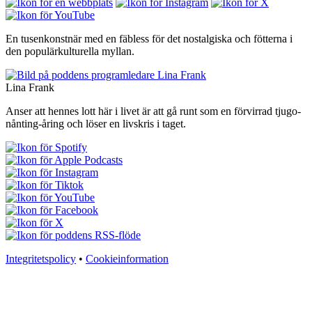
En tusenkonstnär med en fäbless för det nostalgiska och fötterna i
den populärkulturella myllan.
Lina Frank
Anser att hennes lott här i livet är att gå runt som en förvirrad tjugo-
nånting-åring och löser en livskris i taget.
Integritetspolicy
•
Cookieinformation