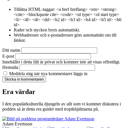
Tillåtna HTML-taggar: <a href hreflang> <em> <strong>
<cite> <blockquote cite> <code> <ul type> <ol start type>
<li> <dl> <dt> <dd> <h2 id> <h3 id> <h4 id> <h5 id> <h6
id>
Rader och stycken bryts automatiskt.
Webbadresser och e-postadresser görs automatiskt om till
länkar.
Ditt namn
E-post
Innehållet i detta fält är privat och kommer inte att visas offentligt.
Hemsida
Meddela mig när nya kommentarer läggs in
Era värdar
I den populärkulturella djungeln av allt som vi kommer diskutera i
podden så är detta era guider med tropikhjälmarna på.
Adam Evertsson