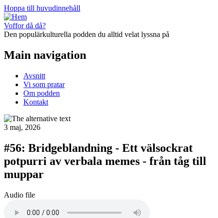
Hoppa till huvudinnehåll
Voffor då då?
Den populärkulturella podden du alltid velat lyssna på
Main navigation
Avsnitt
Vi som pratar
Om podden
Kontakt
3 maj, 2026
#56: Bridgeblandning - Ett välsockrat
potpurri av verbala memes - från tåg till
muppar
Audio file