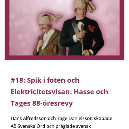
#18: Spik i foten och
Elektricitetsvisan: Hasse och
Tages 88-öresrevy
Hans Alfredsson och Tage Danielsson skapade
AB Svenska Ord och präglade svensk