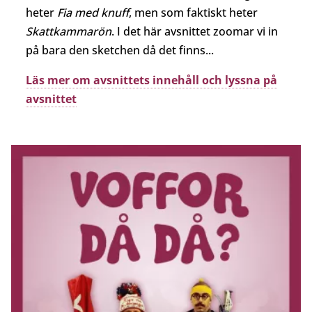
heter
Fia med knuff
, men som faktiskt heter
Skattkammarön
. I det här avsnittet zoomar vi in
på bara den sketchen då det finns...
Läs mer om avsnittets innehåll och lyssna på
avsnittet