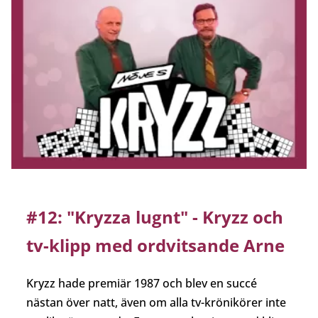
#12: "Kryzza lugnt" - Kryzz och
tv-klipp med ordvitsande Arne
Kryzz hade premiär 1987 och blev en succé
nästan över natt, även om alla tv-krönikörer inte