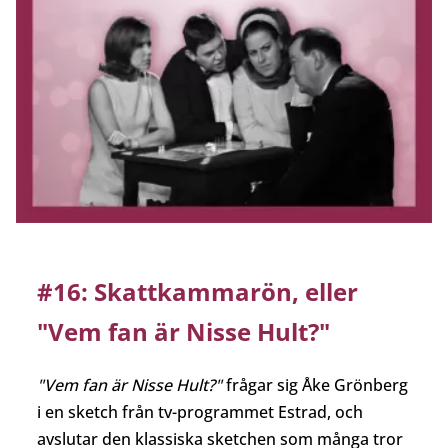
#16: Skattkammarön, eller
"Vem fan är Nisse Hult?"
"Vem fan är Nisse Hult?"
frågar sig Åke Grönberg
i en sketch från tv-programmet Estrad, och
avslutar den klassiska sketchen som många tror