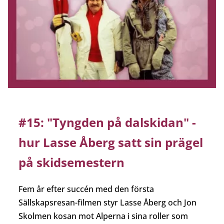
#15: "Tyngden på dalskidan" -
hur Lasse Åberg satt sin prägel
på skidsemestern
Fem år efter succén med den första
Sällskapsresan-filmen styr Lasse Åberg och Jon
Skolmen kosan mot Alperna i sina roller som