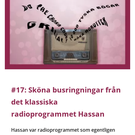
#17: Sköna busringningar från
det klassiska
radioprogrammet Hassan
Hassan var radioprogrammet som egentligen