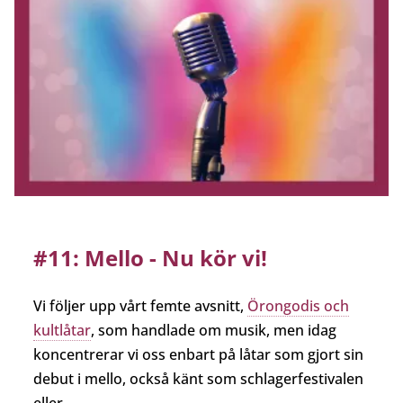
#11: Mello - Nu kör vi!
Vi följer upp vårt femte avsnitt,
Örongodis och
kultlåtar
, som handlade om musik, men idag
koncentrerar vi oss enbart på låtar som gjort sin
debut i mello, också känt som schlagerfestivalen
eller...